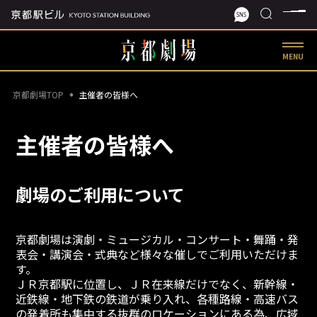
MENU
京都劇場TOP
主催者の皆様へ
主催者の皆様へ
劇場のご利用について
京都劇場は演劇・ミュージカル・コンサート・舞踊・発
表会・講演会・式典など様々な催しでご利用いただけま
す。
ＪＲ京都駅に位置し、ＪＲ在来線だけでなく、新幹線・
近鉄線・地下鉄の鉄道が乗り入れ、各種路線・高速バス
の発着所も集中する抜群のロケーションにある為、広域