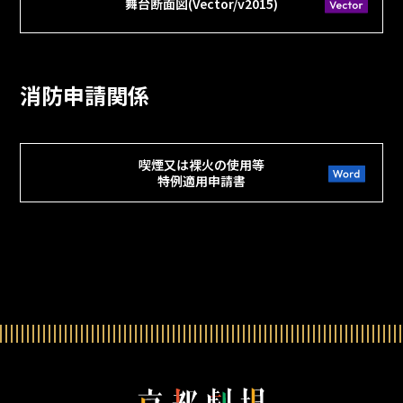
舞台断面図(Vector/v2015)
消防申請関係
喫煙又は裸火の使用等
特例適用申請書