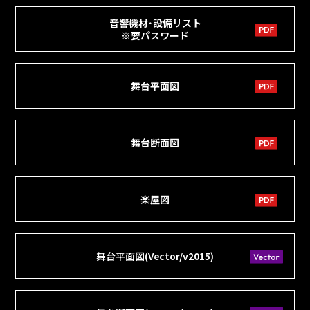
音響機材･設備リスト
※要パスワード
舞台平面図
舞台断面図
楽屋図
舞台平面図(Vector/v2015)