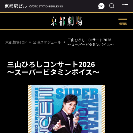
MENU
三山ひろしコンサート2026
京都劇場TOP
公演スケジュール
〜スーパービタミンボイス〜
三山ひろしコンサート2026
〜スーパービタミンボイス〜