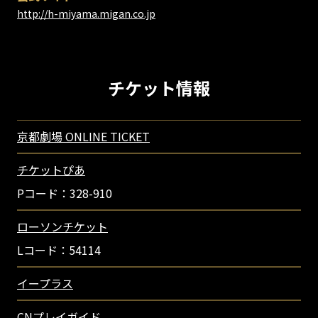
http://h-miyama.migan.co.jp
チケット情報
京都劇場 ONLINE TICKET
チケットぴあ
Pコード：328-910
ローソンチケット
Lコード：54114
イープラス
CNプレイガイド