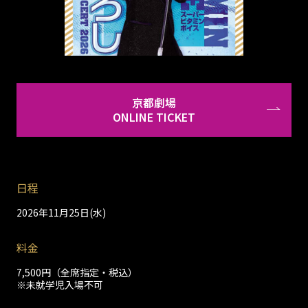
京都劇場
ONLINE TICKET
日程
2026年11月25日(水)
料金
7,500円（全席指定・税込）
※未就学児入場不可