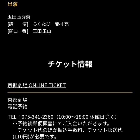
出演
玉田 玉秀斎
[講 演] らくたび 若村 亮
[開口一番] 玉田 玉山
チケット情報
京都劇場 ONLINE TICKET
京都劇場
電話予約
TEL：075-341-2360（10:00～18:00 休館日除く）
※予約後郵便振替にてご入金いただきます。
チケット代のほか振込手数料、チケット郵送代
(110円)が必要です。