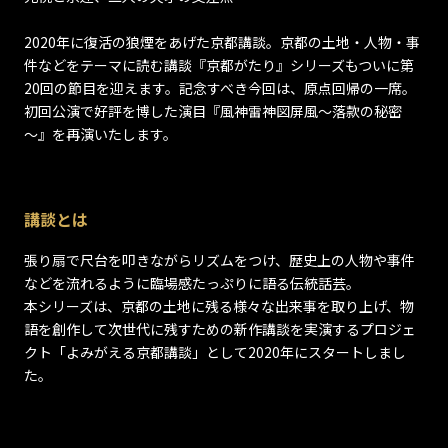
2020年に復活の狼煙をあげた京都講談。京都の土地・人物・事
件などをテーマに読む講談『京都がたり』シリーズもついに第
20回の節目を迎えます。記念すべき今回は、原点回帰の一席。
初回公演で好評を博した演目『風神雷神図屏風～落款の秘密
～』を再演いたします。
講談とは
張り扇で尺台を叩きながらリズムをつけ、歴史上の人物や事件
などを流れるように臨場感たっぷりに語る伝統話芸。
本シリーズは、京都の土地に残る様々な出来事を取り上げ、物
語を創作して次世代に残すための新作講談を実演するプロジェ
クト「よみがえる京都講談」として2020年にスタートしまし
た。