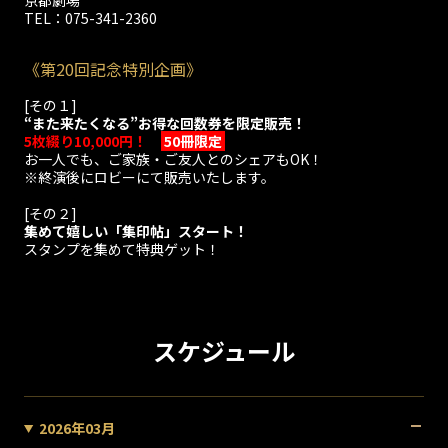
TEL：075-341-2360
《第20回記念特別企画》
[その１]
“また来たくなる”お得な回数券を限定販売！
5枚綴り10,000円！
50冊限定
お一人でも、ご家族・ご友人とのシェアもOK！
※終演後にロビーにて販売いたします。
[その２]
集めて嬉しい「集印帖」スタート！
スタンプを集めて特典ゲット！
スケジュール
2026年03月