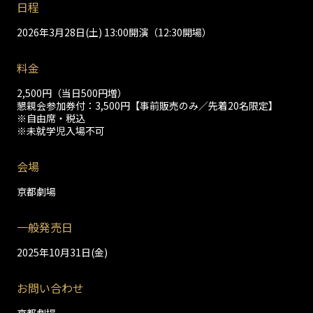
日程
2026年3月28日(土) 13:00開演（12:30開場）
料金
2,500円（当日500円増）
懇親会参加券付：3,500円【事前販売のみ／先着20名限定】
※自由席・税込
※未就学児入場不可
会場
京都劇場
一般発売日
2025年10月31日(金)
お問い合わせ
京都劇場