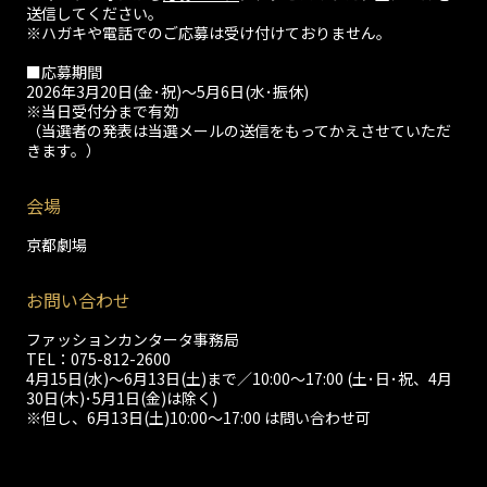
送信してください。
※ハガキや電話でのご応募は受け付けておりません。
■応募期間
2026年3月20日(金･祝)～5月6日(水･振休)
※当日受付分まで有効
（当選者の発表は当選メールの送信をもってかえさせていただ
きます。）
会場
京都劇場
お問い合わせ
ファッションカンタータ事務局
TEL：075-812-2600
4月15日(水)～6月13日(土)まで／10:00～17:00 (土･日･祝、4月
30日(木)･5月1日(金)は除く)
※但し、6月13日(土)10:00～17:00 は問い合わせ可