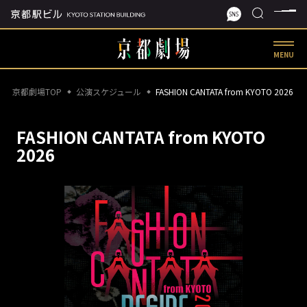
MENU
京都劇場TOP
公演スケジュール
FASHION CANTATA from KYOTO 2026
FASHION CANTATA from KYOTO
2026