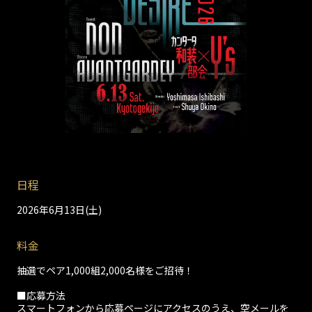
日程
2026年6月13日(土)
料金
抽選でペア1,000組2,000名様をご招待！
■応募方法
スマートフォンから
応募ページ
にアクセスのうえ、空メールを