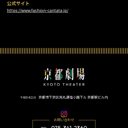
公式サイト
https://www.fashion-cantata.jp/
京都市下京区烏丸通塩小路下ル 京都駅ビル内
〒600-8216
お問い合わせ
075-341-2360