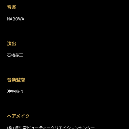
音楽
NABOWA
演出
石橋義正
音楽監督
沖野修也
ヘアメイク
(株) 資生堂ビューティークリエイションセンター