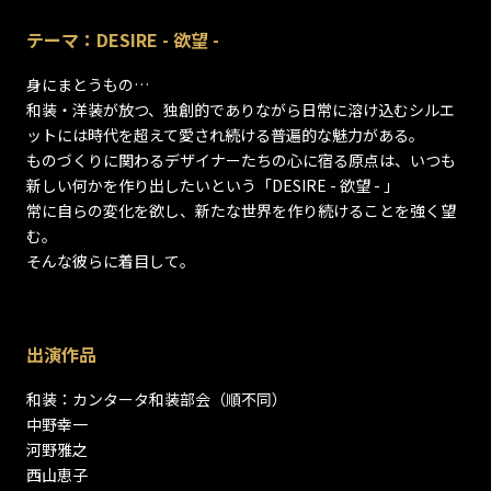
テーマ：DESIRE - 欲望 -
身にまとうもの…
和装・洋装が放つ、独創的でありながら日常に溶け込むシルエ
ットには時代を超えて愛され続ける普遍的な魅力がある。
ものづくりに関わるデザイナーたちの心に宿る原点は、いつも
新しい何かを作り出したいという「DESIRE - 欲望 - 」
常に自らの変化を欲し、新たな世界を作り続けることを強く望
む。
そんな彼らに着目して。
出演作品
和装：カンタータ和装部会（順不同）
中野幸一
河野雅之
西山恵子