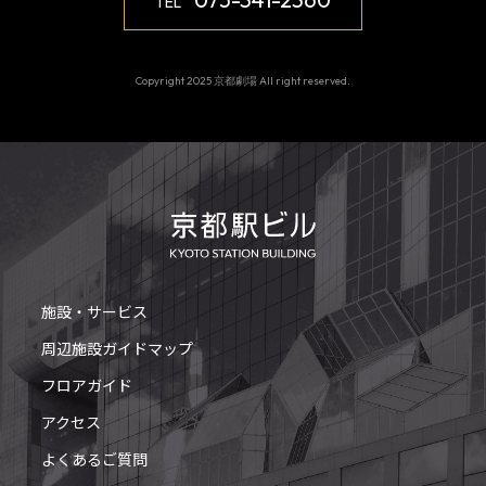
TEL
Copyright 2025 京都劇場 All right reserved.
施設・サービス
周辺施設ガイドマップ
フロアガイド
アクセス
よくあるご質問