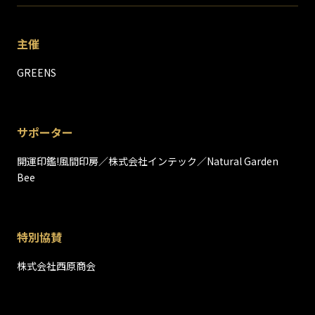
主催
GREENS
サポーター
開運印鑑!風間印房／株式会社インテック／Natural Garden
Bee
特別協賛
株式会社西原商会