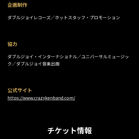
企画制作
ダブルジョイレコーズ／ホットスタッフ・プロモーション
協力
ダブルジョイ・インターナショナル／ユニバーサルミュージッ
ク／ダブルジョイ音楽出版
公式サイト
https://www.crazykenband.com/
チケット情報