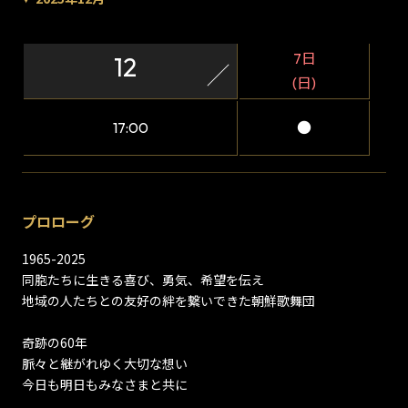
7日
12
(日)
17:00
●
プロローグ
1965-2025
同胞たちに生きる喜び、勇気、希望を伝え
地域の人たちとの友好の絆を繋いできた朝鮮歌舞団
奇跡の60年
脈々と継がれゆく大切な想い
今日も明日もみなさまと共に