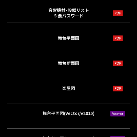
音響機材･設備リスト
※要パスワード
舞台平面図
舞台断面図
楽屋図
舞台平面図(Vector/v2015)