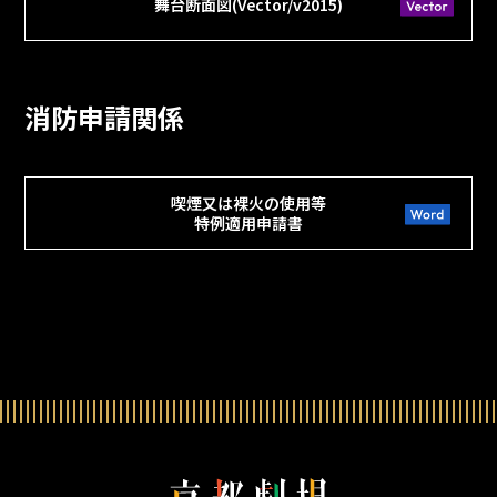
舞台断面図(Vector/v2015)
消防申請関係
喫煙又は裸火の使用等
特例適用申請書