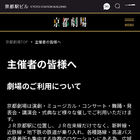
MENU
京都劇場TOP
主催者の皆様へ
主催者の皆様へ
劇場のご利用について
京都劇場は演劇・ミュージカル・コンサート・舞踊・発
表会・講演会・式典など様々な催しでご利用いただけま
す。
ＪＲ京都駅に位置し、ＪＲ在来線だけでなく、新幹線・
近鉄線・地下鉄の鉄道が乗り入れ、各種路線・高速バス
の発着所も集中する抜群のロケーションにある為、広域