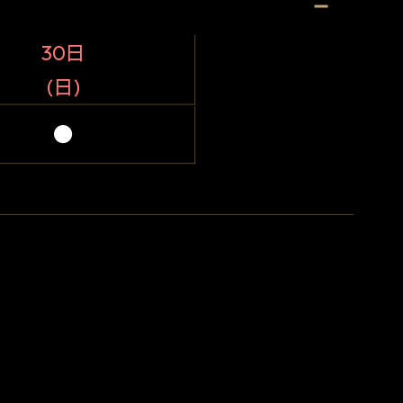
30日
(日)
●