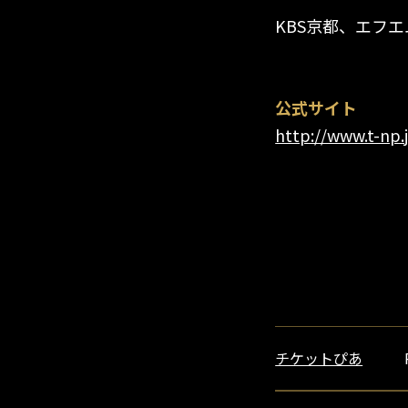
KBS京都、エフ
公式サイト
http://www.t-np.
チケットぴあ