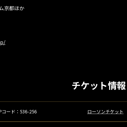
エム京都ほか
jp/
チケット情報
Pコード：536-256
ローソンチケット